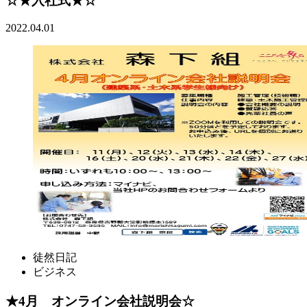
☆★入社式★☆
2022.04.01
徒然日記
ビジネス
★4月 オンライン会社説明会☆