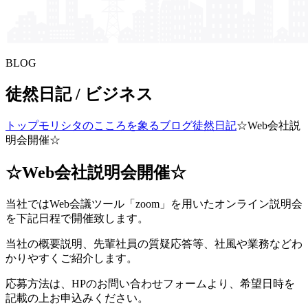
BLOG
徒然日記 / ビジネス
トップ
モリシタの​こころを​象る​ブログ
徒然日記
☆Web会社説
明会開催☆
☆Web会社説明会開催☆
当社ではWeb会議ツール「zoom」を用いたオンライン説明会
を下記日程で開催致します。
当社の概要説明、先輩社員の質疑応答等、社風や業務などわ
かりやすくご紹介します。
応募方法は、HPのお問い合わせフォームより、希望日時を
記載の上お申込みください。