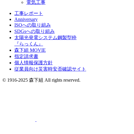
電気工事
工事レポート
Anniversary
ISOへの取り組み
SDGsへの取り組み
太陽光発電システム鋼製型枠
『らっくん』
森下組 MOVIE
指定請求書
個人情報保護方針
従業員向け災害時安否確認サイト
© 1916-2025 森下組 All rights reserved.