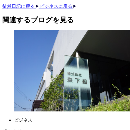
徒然日記に戻る
ビジネスに戻る
関連する​ブログを​見る​
ビジネス