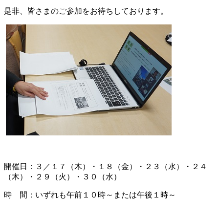
是非、皆さまのご参加をお待ちしております。
開催日：３／１７（木）・１８（金）・２３（水）・２４
（木）・２９（火）・３０（水）
時 間：いずれも午前１０時～または午後１時～