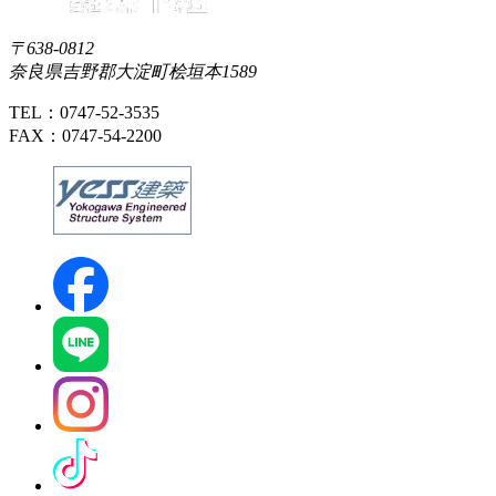
〒638-0812
奈良県吉野郡大淀町桧垣本1589
TEL：0747-52-3535
FAX：0747-54-2200