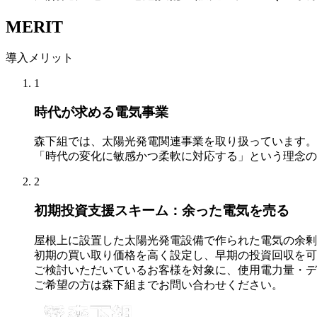
M
E
R
I
T
導入メリット
1
時代が求める電気事業
森下組では、太陽光発電関連事業を取り扱っています。
「時代の変化に敏感かつ柔軟に対応する」という理念の
2
初期投資支援スキーム：余った電気を売る
屋根上に設置した太陽光発電設備で作られた電気の余剰分
初期の買い取り価格を高く設定し、早期の投資回収を可
ご検討いただいているお客様を対象に、使用電力量・デ
ご希望の方は森下組までお問い合わせください。