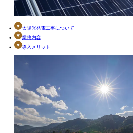
太陽光発電工事について
業務内容
導入メリット