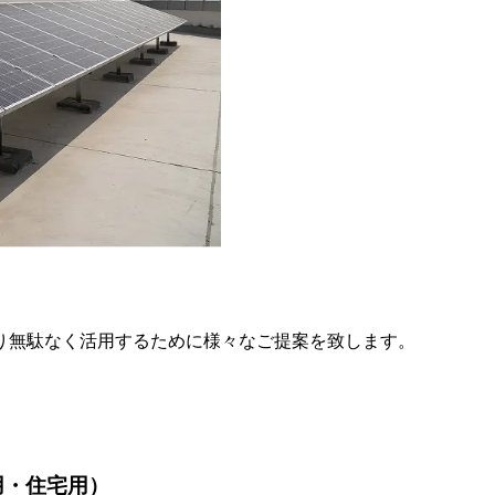
り無駄なく活用するために様々なご提案を致します。
用・住宅用）