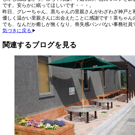
です。安らかに眠ってほしいです・・・。
昨日、グレーちゃん、黒ちゃんの里親さんがわざわざ神戸と
優しく温かい里親さんに出会えたことに感謝です！茶ちゃん
でも、なんだか癒しが無くなり、喪失感パンパない事務社員です
気づきに戻る
関連する​ブログを​見る​