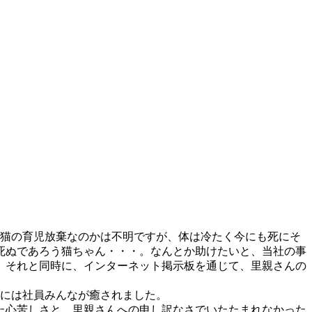
母猫の育児放棄なのかは不明ですが、体は冷たく今にも死にそ
死ぬであろう猫ちゃん・・・。なんとか助けたいと、当社の事
。それと同時に、インターネット掲示板を通じて、里親さんの
姿には社員みんなが癒されました。
た心苦しさと、里親さんへの申し訳なさでいたたまれなかった