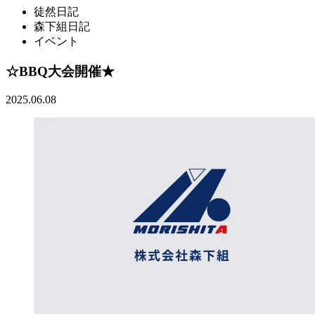
徒然日記
森下組日記
イベント
☆BBQ大会開催★
2025.06.08