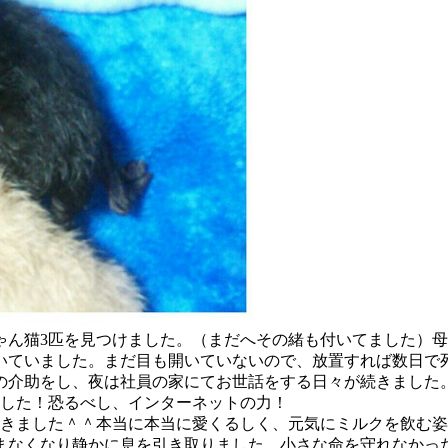
ゃん猫3匹を見つけました。（まだへその緒も付いてました）
いていました。まだ目も開いていないので、放置すれば数日で
の介助をし、夜は社員の家にてお世話をする日々が続きました
ました！恐るべし、インターネットの力！
開きました＾＾本当に本当に愛くるしく、元気にミルクを飲む
まなくなり静かに息を引き取りました。小さな命を守れなかっ