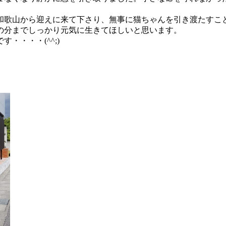
和歌山から迎えに来て下さり、無事に猫ちゃんを引き渡たすこ
の分までしっかり元気に生きてほしいと思います。
・・・・(^^;)