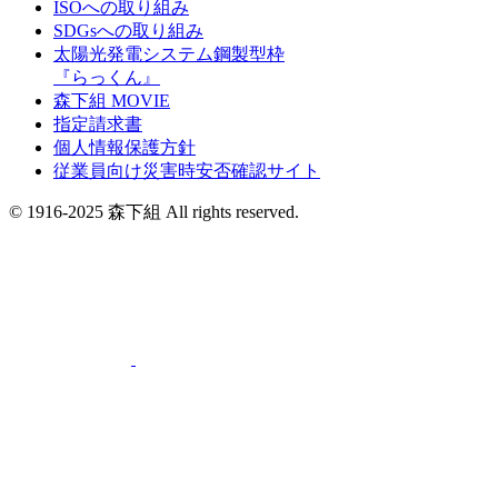
ISOへの取り組み
SDGsへの取り組み
太陽光発電システム鋼製型枠
『らっくん』
森下組 MOVIE
指定請求書
個人情報保護方針
従業員向け災害時安否確認サイト
© 1916-2025 森下組 All rights reserved.