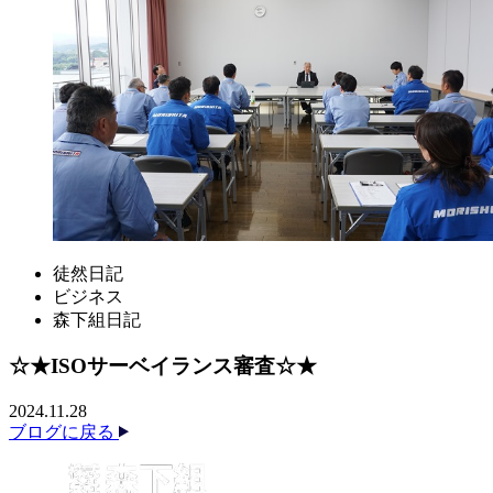
徒然日記
ビジネス
森下組日記
☆★ISOサーベイランス審査☆★
2024.11.28
ブログに戻る