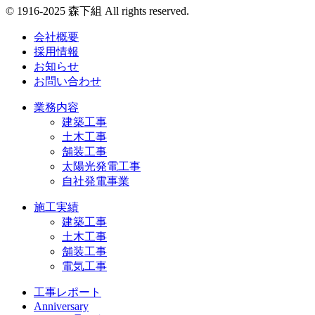
© 1916-2025 森下組 All rights reserved.
会社概要
採用情報
お知らせ
お問い合わせ
業務内容
建築工事
土木工事
舗装工事
太陽光発電工事
自社発電事業
施工実績
建築工事
土木工事
舗装工事
電気工事
工事レポート
Anniversary