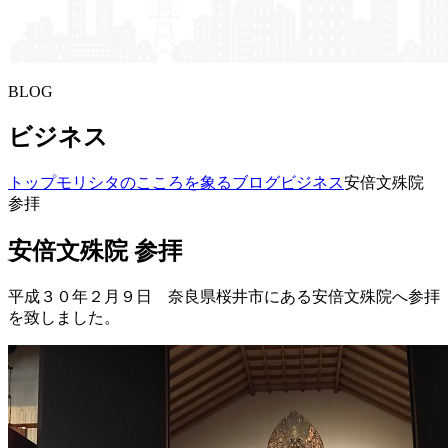
BLOG
ビジネス
トップ
モリシタの​こころを​象る​ブログ
ビジネス
安倍文殊院
参拝
安倍文殊院 参拝
平成３０年２月９日 奈良県桜井市にある安倍文殊院へ参拝
を致しました。