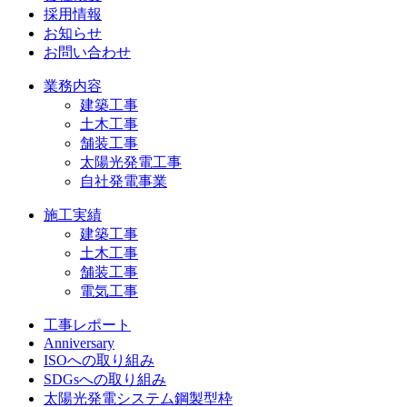
採用情報
お知らせ
お問い合わせ
業務内容
建築工事
土木工事
舗装工事
太陽光発電工事
自社発電事業
施工実績
建築工事
土木工事
舗装工事
電気工事
工事レポート
Anniversary
ISOへの取り組み
SDGsへの取り組み
太陽光発電システム鋼製型枠