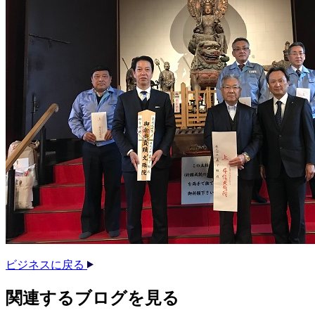
ビジネスに戻る
関連する​ブログを​見る​