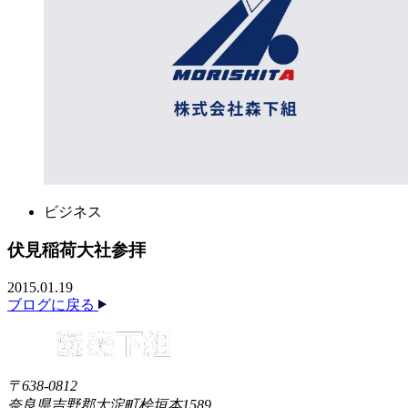
ビジネス
伏見稲荷大社参拝
2015.01.19
ブログに戻る
〒638-0812
奈良県吉野郡大淀町桧垣本1589