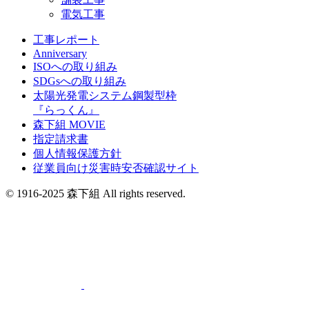
電気工事
工事レポート
Anniversary
ISOへの取り組み
SDGsへの取り組み
太陽光発電システム鋼製型枠
『らっくん』
森下組 MOVIE
指定請求書
個人情報保護方針
従業員向け災害時安否確認サイト
© 1916-2025 森下組 All rights reserved.