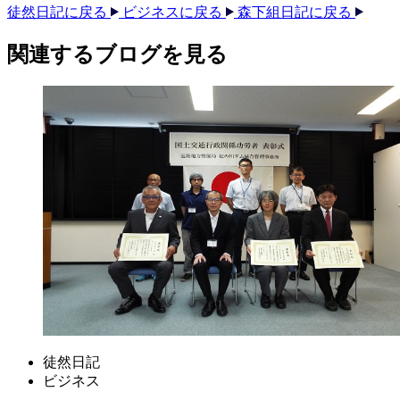
徒然日記に戻る
ビジネスに戻る
森下組日記に戻る
関連する​ブログを​見る​
徒然日記
ビジネス