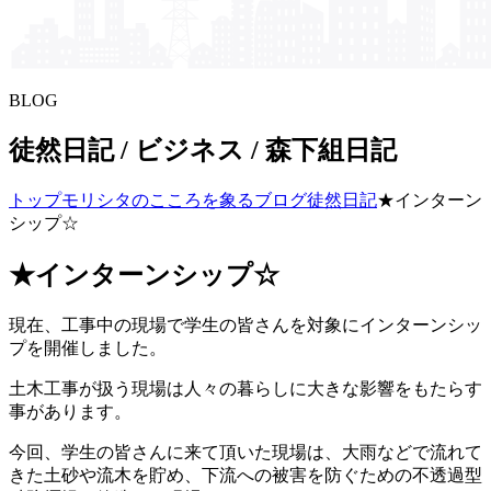
BLOG
徒然日記 / ビジネス / 森下組日記
トップ
モリシタの​こころを​象る​ブログ
徒然日記
★インターン
シップ☆
★インターンシップ☆
現在、工事中の現場で学生の皆さんを対象にインターンシッ
プを開催しました。
土木工事が扱う現場は人々の暮らしに大きな影響をもたらす
事があります。
今回、学生の皆さんに来て頂いた現場は、大雨などで流れて
きた土砂や流木を貯め、下流への被害を防ぐための不透過型