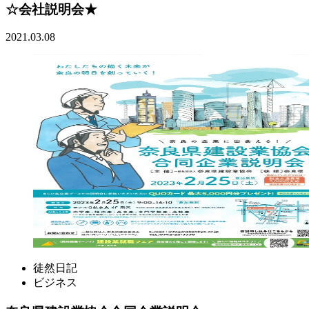
☆会社説明会★
2021.03.08
徒然日記
ビジネス