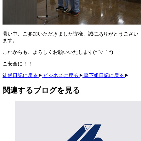
暑い中、ご参加いただきました皆様、誠にありがとうござい
ます。
これからも、よろしくお願いいたします(*´▽｀*)
ご安全に！！
徒然日記に戻る
ビジネスに戻る
森下組日記に戻る
関連する​ブログを​見る​