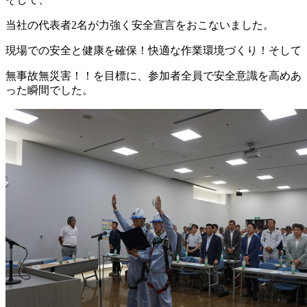
当社の代表者2名が力強く安全宣言をおこないました。
現場での安全と健康を確保！快適な作業環境づくり！そして
無事故無災害！！を目標に、参加者全員で安全意識を高めあ
った瞬間でした。