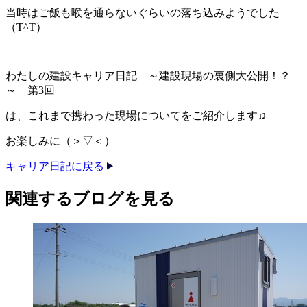
当時はご飯も喉を通らないぐらいの落ち込みようでした
（T^T）
わたしの建設キャリア日記 ～建設現場の裏側大公開！？
～ 第3回
は、これまで携わった現場についてをご紹介します♫
お楽しみに（＞▽＜）
キャリア日記に戻る
関連する​ブログを​見る​