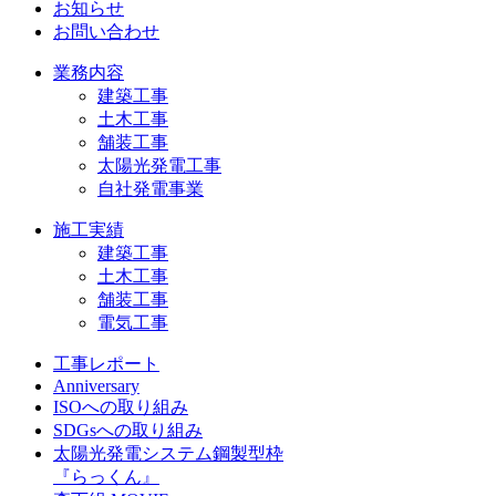
お知らせ
お問い合わせ
業務内容
建築工事
土木工事
舗装工事
太陽光発電工事
自社発電事業
施工実績
建築工事
土木工事
舗装工事
電気工事
工事レポート
Anniversary
ISOへの取り組み
SDGsへの取り組み
太陽光発電システム鋼製型枠
『らっくん』