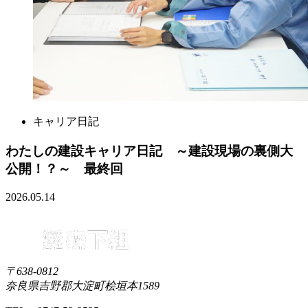
キャリア日記
わたしの建設キャリア日記 ～建設現場の裏側大
公開！？～ 最終回
2026.05.14
〒638-0812
奈良県吉野郡大淀町桧垣本1589