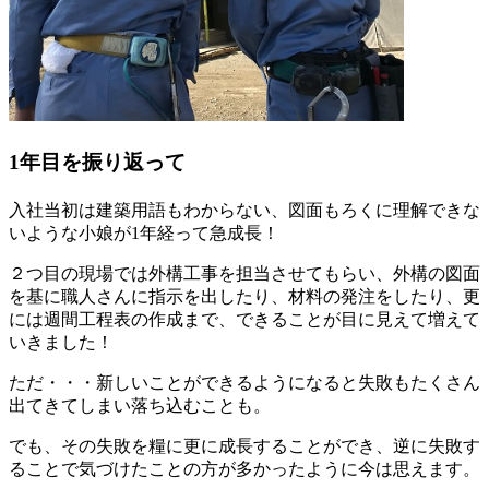
1年目を振り返って
入社当初は建築用語もわからない、図面もろくに理解できな
いような小娘が1年経って急成長！
２つ目の現場では外構工事を担当させてもらい、外構の図面
を基に職人さんに指示を出したり、材料の発注をしたり、更
には週間工程表の作成まで、できることが目に見えて増えて
いきました！
ただ・・・新しいことができるようになると失敗もたくさん
出てきてしまい落ち込むことも。
でも、その失敗を糧に更に成長することができ、逆に失敗す
ることで気づけたことの方が多かったように今は思えます。