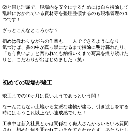
②と同じ理屈で、現場内を安全にするためには自ら掃除して
乱雑におかれている資材等を整理整頓するのも現場管理の１
つです！
ざっとこんなところかな？
初めは教わりながらの作業も、一人でできるようになり
気づけば、鼻の中が真っ黒になるまで掃除に明け暮れたり、
「もう良いよ」と言われても納得いくまで写真を撮り続けた
りと、こだわりが出はじめました（笑）
初めての現場が竣工
竣工までの10ヶ月は長いようであっという間！
なーんにもない土地から立派な建物が建ち、引き渡しをする
時にはもうこれ以上ない達成感でした！
工事中は新入社員とかは関係なく職人さんからいろいろ質問
され、初めは何を聞かれているかすらわからず、あたふたし