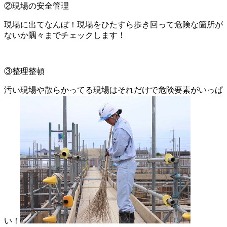
②現場の安全管理
現場に出てなんぼ！現場をひたすら歩き回って危険な箇所が
ないか隅々までチェックします！
③整理整頓
汚い現場や散らかってる現場はそれだけで危険要素がいっぱ
い！