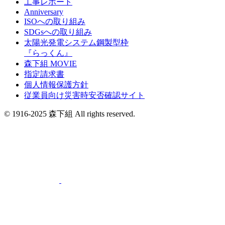
工事レポート
Anniversary
ISOへの取り組み
SDGsへの取り組み
太陽光発電システム鋼製型枠
『らっくん』
森下組 MOVIE
指定請求書
個人情報保護方針
従業員向け災害時安否確認サイト
© 1916-2025 森下組 All rights reserved.