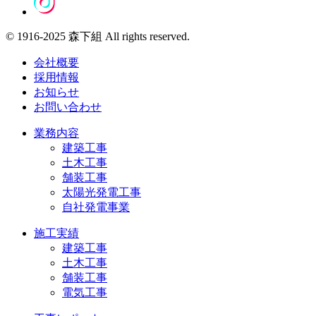
© 1916-2025 森下組 All rights reserved.
会社概要
採用情報
お知らせ
お問い合わせ
業務内容
建築工事
土木工事
舗装工事
太陽光発電工事
自社発電事業
施工実績
建築工事
土木工事
舗装工事
電気工事