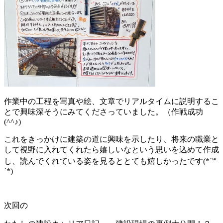
作業中の工程を写真や絵、文章でリアルタイムに説明するこ
とで興味深そうにみてくださっていました。（作戦成功
(^^♪)
これをきっかけに建築の道に興味を示したり、将来の職業と
して視野に入れてくれたら嬉しいなという思いを込めて作成
し、読んでくれている姿を見るととても嬉しかったです(*´꒳
`*)
次回の