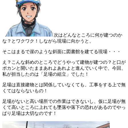
次はどんなところに何が建つのか
な？とワクワク！しながら現場に向かうと、
そこはまるで崖のような斜面に図書館を建てる現場・・・
え？こんな斜めのところでどうやって建物が建つの？と口が
ポカンと開いたままあれよあれよと進んでいく中で、今回、
私が担当したのは「足場の組立」でした！
足場は直接建物とは関係していなくても、工事をする上で無
くてはならないもの！
足場がないと高い場所での作業はできないし、仮に足場が無
くて高いところに上れても墜落や落下の恐れがあるのでやっ
ぱり足場は大切なのです！