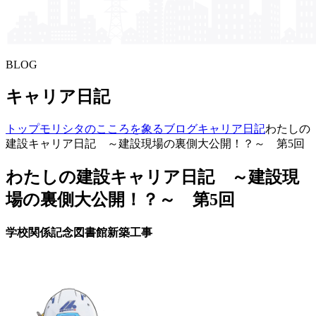
BLOG
キャリア日記
トップ
モリシタの​こころを​象る​ブログ
キャリア日記
わたしの
建設キャリア日記 ～建設現場の裏側大公開！？～ 第5回
わたしの建設キャリア日記 ～建設現
場の裏側大公開！？～ 第5回
学校関係記念図書館新築工事