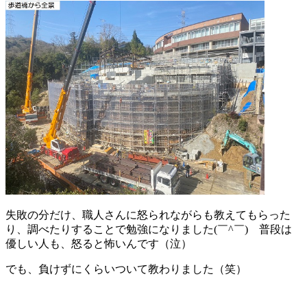
失敗の分だけ、職人さんに怒られながらも教えてもらった
り、調べたりすることで勉強になりました(￣^￣)ゞ普段は
優しい人も、怒ると怖いんです（泣）
でも、負けずにくらいついて教わりました（笑）