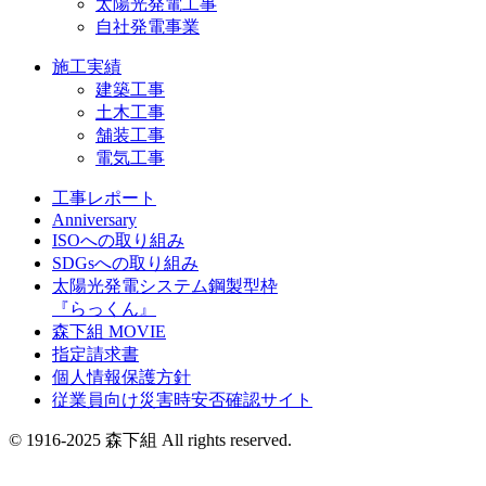
太陽光発電工事
自社発電事業
施工実績
建築工事
土木工事
舗装工事
電気工事
工事レポート
Anniversary
ISOへの取り組み
SDGsへの取り組み
太陽光発電システム鋼製型枠
『らっくん』
森下組 MOVIE
指定請求書
個人情報保護方針
従業員向け災害時安否確認サイト
© 1916-2025 森下組 All rights reserved.