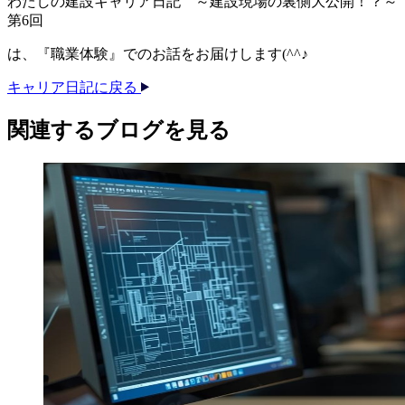
わたしの建設キャリア日記 ～建設現場の裏側大公開！？～
第6回
は、『職業体験』でのお話をお届けします(^^♪
キャリア日記に戻る
関連する​ブログを​見る​