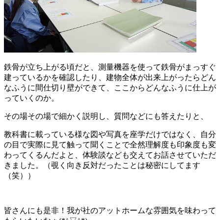
鉄骨が立ち上がる頃だと、測量機器を使って鉄骨がまっすぐ
建っているかを確認したり、建物全体が出来上がったらどん
なふうに間仕切り壁ができて、ここからどんなふうに仕上が
っていくのか。
その場その場で細かく説明し、質問などにも答えたりと、
教科書に載っている様な図や写真を座学だけではなく、自分
の目で実際に見て触って聞くことで全然理解度も印象度も変
わってくるんだよと、体験談なども交えてお話させていただ
きました。（覗く向き反対だったことは秘密にしてます
（笑））
皆さんにも是非！我が社のアットホームな雰囲気を味わって