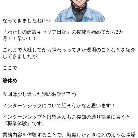
なってきましたね(^^♪
「わたしの建設キャリア日記」の掲載を始めてから2カ
月！！早い！！
これまで入社してから携わっってきた現場のことなどを紹介
してきましたが、
ここで
箸休め
今回は少し違った別のお話(*´꒳`*)
インターンシップについて話そうかなと思います！
インターンシップとは皆さんもご存知の通り簡単に言うと
『職業体験』です。
業務内容を体験することで、就職したときにどのような職場