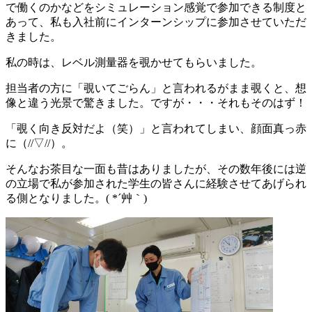
で働くのかなどをシミュレーション感覚で参加できる制度と
あって、私も入社前にインターンシップに参加させていただ
きました。
私の時は、レベル測量器を覗かせてもらいました。
担当者の方に「覗いてごらん」と言われるがまま覗くと、想
像と違う光景で驚きました。ですが・・・それもそのはず！
「覗く向き反対だよ（笑）」と言われてしまい、顔面真っ赤
に（//▽//）。
そんなお茶目な一面も昔はありましたが、その数年後には逆
の立場で私が参加された学生の皆さんに経験させてあげられ
る側となりました。( *´艸｀)