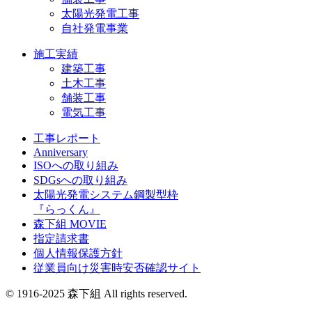
太陽光発電工事
自社発電事業
施工実績
建築工事
土木工事
舗装工事
電気工事
工事レポート
Anniversary
ISOへの取り組み
SDGsへの取り組み
太陽光発電システム鋼製型枠
『らっくん』
森下組 MOVIE
指定請求書
個人情報保護方針
従業員向け災害時安否確認サイト
© 1916-2025 森下組 All rights reserved.