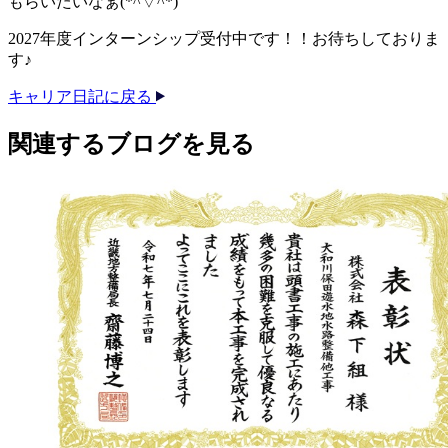
もらいたいなぁ(*^▽^*)
2027年度インターンシップ受付中です！！お待ちしておりま
す♪
キャリア日記に戻る
関連する​ブログを​見る​