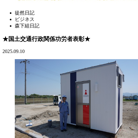
徒然日記
ビジネス
森下組日記
★国土交通行政関係功労者表彰★
2025.09.10