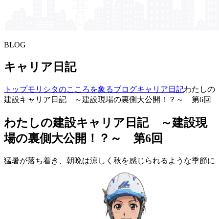
BLOG
キャリア日記
トップ
モリシタの​こころを​象る​ブログ
キャリア日記
わたしの
建設キャリア日記 ～建設現場の裏側大公開！？～ 第6回
わたしの建設キャリア日記 ～建設現
場の裏側大公開！？～ 第6回
猛暑が落ち着き、朝晩は涼しく秋を感じられるような季節に