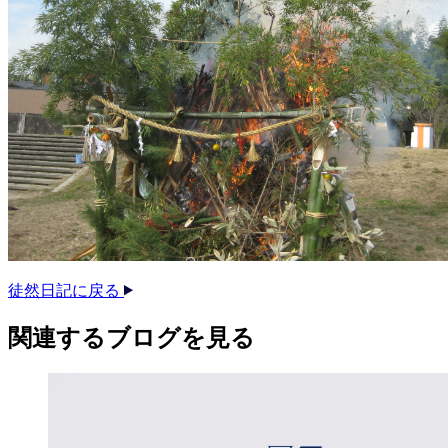
徒然日記に戻る
関連する​ブログを​見る​