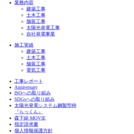
業務内容
建築工事
土木工事
舗装工事
太陽光発電工事
自社発電事業
施工実績
建築工事
土木工事
舗装工事
電気工事
工事レポート
Anniversary
ISOへの取り組み
SDGsへの取り組み
太陽光発電システム鋼製型枠
『らっくん』
森下組 MOVIE
指定請求書
個人情報保護方針