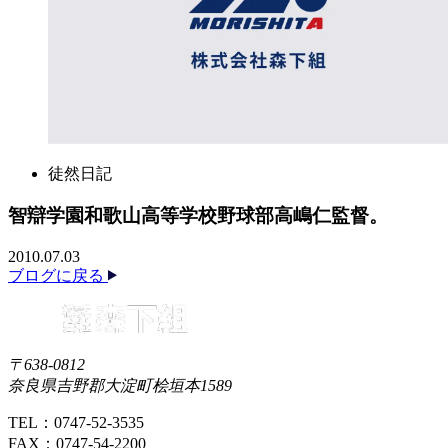
徒然日記
智辯学園和歌山高等学校野球部高嶋仁監督。
2010.07.03
ブログに戻る
〒638-0812
奈良県吉野郡大淀町桧垣本1589
TEL：0747-52-3535
FAX：0747-54-2200