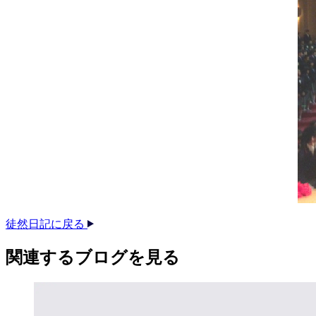
徒然日記に戻る
関連する​ブログを​見る​