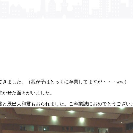
きました。（我が子はとっくに卒業してますが・・・ww.）
沸かせた面々がいました。
君と辰巳大和君もおられました。ご卒業誠におめでとうござい