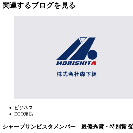
関連する​ブログを​見る​
ビジネス
ECO奈良
シャープサンビスタメンバー 最優秀賞・特別賞 