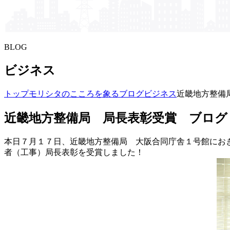
BLOG
ビジネス
トップ
モリシタの​こころを​象る​ブログ
ビジネス
近畿地方整備
近畿地方整備局 局長表彰受賞 ブログ
本日７月１７日、近畿地方整備局 大阪合同庁舎１号館にお
者（工事）局長表彰を受賞しました！