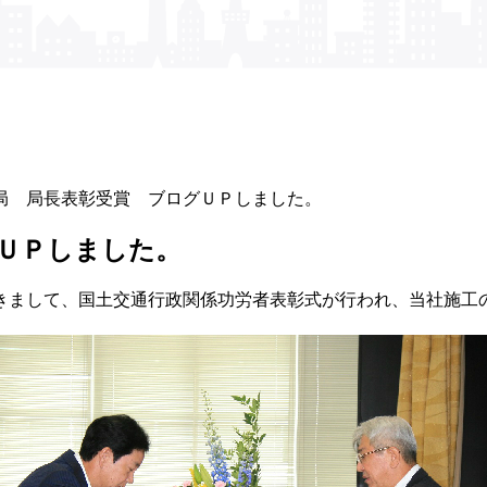
局 局長表彰受賞 ブログＵＰしました。
ＵＰしました。
きまして、国土交通行政関係功労者表彰式が行われ、当社施工