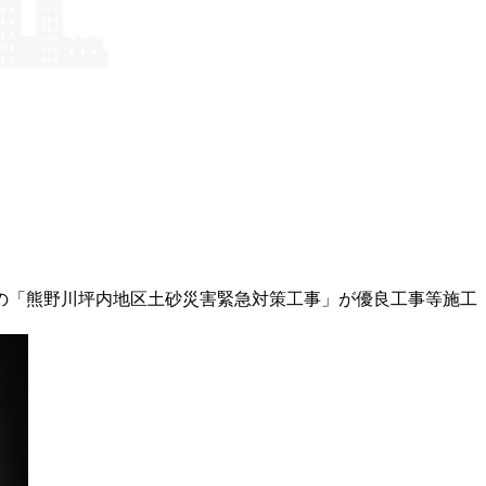
の「熊野川坪内地区土砂災害緊急対策工事」が優良工事等施工