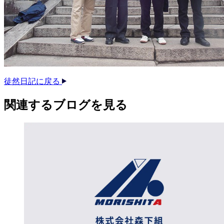
徒然日記に戻る
関連する​ブログを​見る​