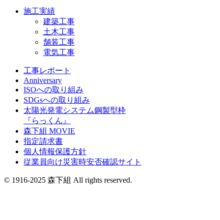
施工実績
建築工事
土木工事
舗装工事
電気工事
工事レポート
Anniversary
ISOへの取り組み
SDGsへの取り組み
太陽光発電システム鋼製型枠
『らっくん』
森下組 MOVIE
指定請求書
個人情報保護方針
従業員向け災害時安否確認サイト
© 1916-2025 森下組 All rights reserved.