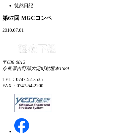
徒然日記
第67回 MGCコンペ
2010.07.01
〒638-0812
奈良県吉野郡大淀町桧垣本1589
TEL：0747-52-3535
FAX：0747-54-2200