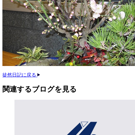
徒然日記に戻る
関連する​ブログを​見る​