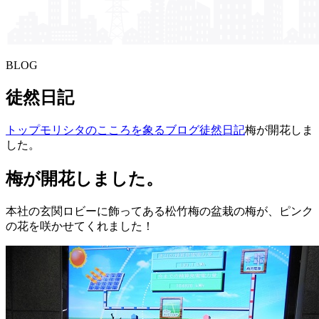
BLOG
徒然日記
トップ
モリシタの​こころを​象る​ブログ
徒然日記
梅が開花しま
した。
梅が開花しました。
本社の玄関ロビーに飾ってある松竹梅の盆栽の梅が、ピンク
の花を咲かせてくれました！