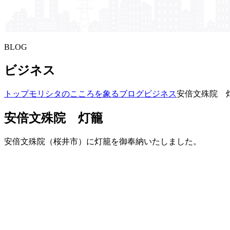
BLOG
ビジネス
トップ
モリシタの​こころを​象る​ブログ
ビジネス
安倍文殊院 
安倍文殊院 灯籠
安倍文殊院（桜井市）に灯籠を御奉納いたしました。