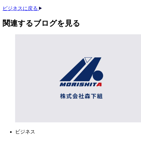
ビジネスに戻る
関連する​ブログを​見る​
ビジネス