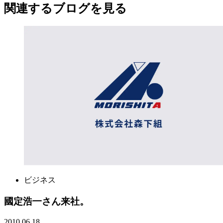
関連する​ブログを​見る​
ビジネス
國定浩一さん来社。
2010.06.18