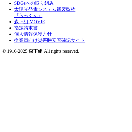
SDGsへの取り組み
太陽光発電システム鋼製型枠
『らっくん』
森下組 MOVIE
指定請求書
個人情報保護方針
従業員向け災害時安否確認サイト
© 1916-2025 森下組 All rights reserved.