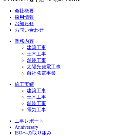
会社概要
採用情報
お知らせ
お問い合わせ
業務内容
建築工事
土木工事
舗装工事
太陽光発電工事
自社発電事業
施工実績
建築工事
土木工事
舗装工事
電気工事
工事レポート
Anniversary
ISOへの取り組み