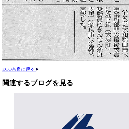
ECO奈良に戻る
関連する​ブログを​見る​