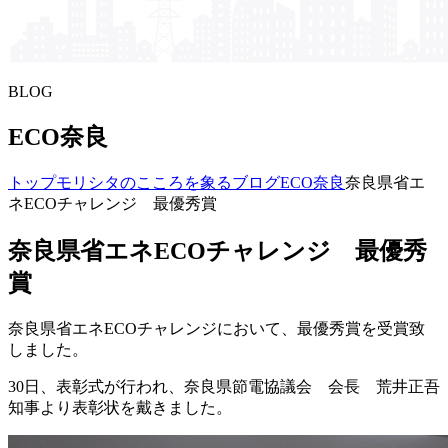
BLOG
ECO奈良
トップ
モリシタの​こころを​象る​ブログ
ECO奈良
奈良県省エ
ネECOチャレンジ 最優秀賞
奈良県省エネECOチャレンジ 最優秀
賞
奈良県省エネECOチャレンジにおいて、最優秀賞を受賞致
しました。
30日、表彰式が行われ、奈良県節電協議会 会長 荒井正吾
知事より表彰状を戴きました。