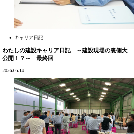
キャリア日記
わたしの建設キャリア日記 ～建設現場の裏側大
公開！？～ 最終回
2026.05.14