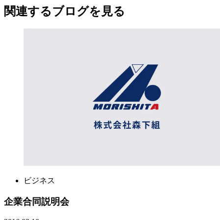
関連する​ブログを​見る​
ビジネス
企業合同説明会