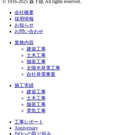
© 1916-2025 森下組 All rights reserved.
会社概要
採用情報
お知らせ
お問い合わせ
業務内容
建築工事
土木工事
舗装工事
太陽光発電工事
自社発電事業
施工実績
建築工事
土木工事
舗装工事
電気工事
工事レポート
Anniversary
ISOへの取り組み