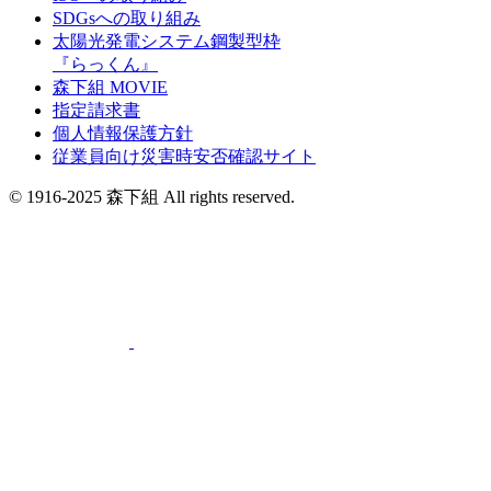
SDGsへの取り組み
太陽光発電システム鋼製型枠
『らっくん』
森下組 MOVIE
指定請求書
個人情報保護方針
従業員向け災害時安否確認サイト
© 1916-2025 森下組 All rights reserved.