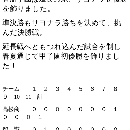
を飾りました。
準決勝もサヨナラ勝ちを決めて、挑
んだ決勝戦。
延長戦へともつれ込んだ試合を制し
春夏通じて甲子園初優勝を飾りまし
た！
チーム １ ２ ３ ４ ５ ６ ７ ８
９ 10 11 計
高松商 ０ ０ ０ ０ ０ ０ ０ １
０ ０ ０ １
智 辯 ０ １ ０ ０ ０ ０ ０ ０