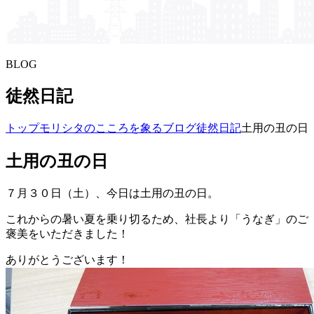
BLOG
徒然日記
トップ
モリシタの​こころを​象る​ブログ
徒然日記
土用の丑の日
土用の丑の日
７月３０日（土）、今日は土用の丑の日。
これからの暑い夏を乗り切るため、社長より「うなぎ」のご
褒美をいただきました！
ありがとうございます！