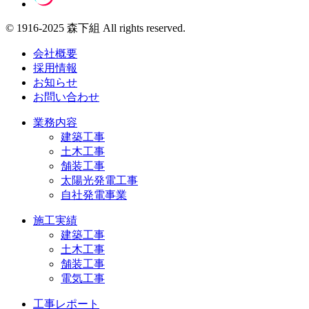
© 1916-2025 森下組 All rights reserved.
会社概要
採用情報
お知らせ
お問い合わせ
業務内容
建築工事
土木工事
舗装工事
太陽光発電工事
自社発電事業
施工実績
建築工事
土木工事
舗装工事
電気工事
工事レポート