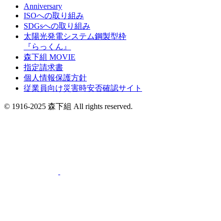
Anniversary
ISOへの取り組み
SDGsへの取り組み
太陽光発電システム鋼製型枠
『らっくん』
森下組 MOVIE
指定請求書
個人情報保護方針
従業員向け災害時安否確認サイト
© 1916-2025 森下組 All rights reserved.