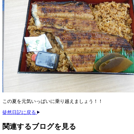
この夏を元気いっぱいに乗り越えましょう！！
徒然日記に戻る
関連する​ブログを​見る​