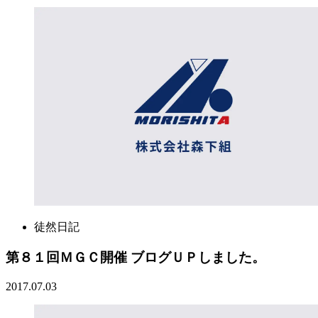
徒然日記
第８１回ＭＧＣ開催 ブログＵＰしました。
2017.07.03