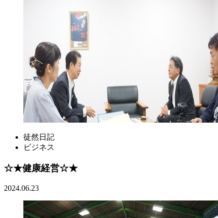
徒然日記
ビジネス
☆★健康経営☆★
2024.06.23