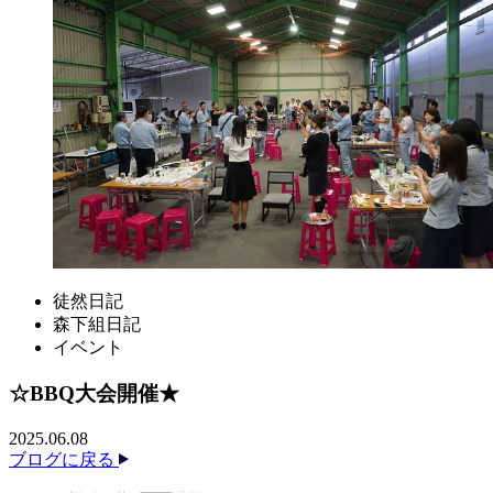
徒然日記
森下組日記
イベント
☆BBQ大会開催★
2025.06.08
ブログに戻る