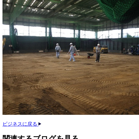
ビジネスに戻る
関連する​ブログを​見る​