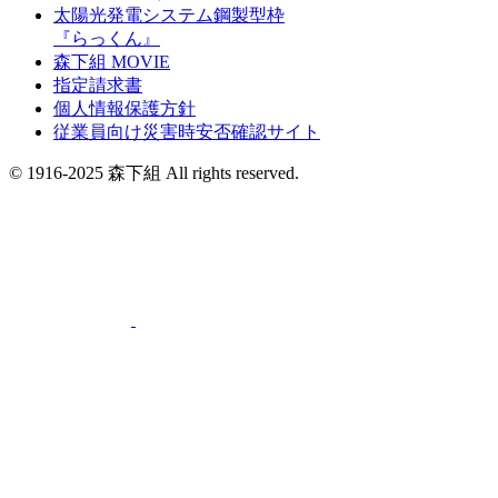
太陽光発電システム鋼製型枠
『らっくん』
森下組 MOVIE
指定請求書
個人情報保護方針
従業員向け災害時安否確認サイト
© 1916-2025 森下組 All rights reserved.