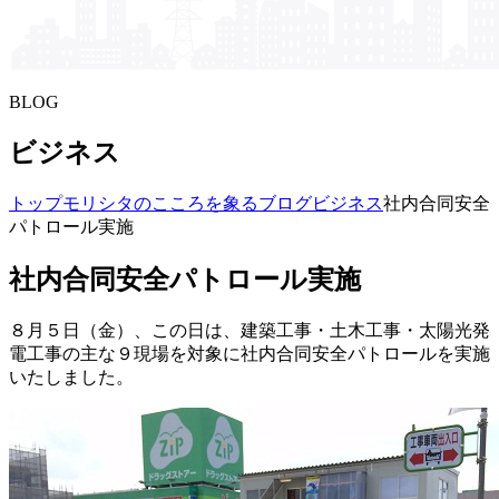
BLOG
ビジネス
トップ
モリシタの​こころを​象る​ブログ
ビジネス
社内合同安全
パトロール実施
社内合同安全パトロール実施
８月５日（金）、この日は、建築工事・土木工事・太陽光発
電工事の主な９現場を対象に社内合同安全パトロールを実施
いたしました。