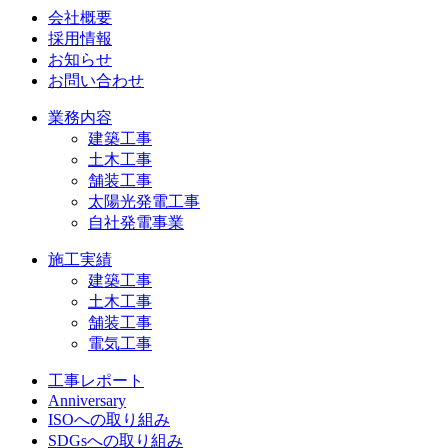
会社概要
採用情報
お知らせ
お問い合わせ
業務内容
建築工事
土木工事
舗装工事
太陽光発電工事
自社発電事業
施工実績
建築工事
土木工事
舗装工事
電気工事
工事レポート
Anniversary
ISOへの取り組み
SDGsへの取り組み