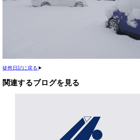
徒然日記に戻る
関連する​ブログを​見る​