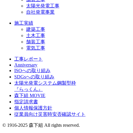
太陽光発電工事
自社発電事業
施工実績
建築工事
土木工事
舗装工事
電気工事
工事レポート
Anniversary
ISOへの取り組み
SDGsへの取り組み
太陽光発電システム鋼製型枠
『らっくん』
森下組 MOVIE
指定請求書
個人情報保護方針
従業員向け災害時安否確認サイト
© 1916-2025 森下組 All rights reserved.