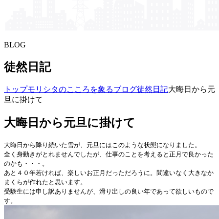
BLOG
徒然日記
トップ
モリシタの​こころを​象る​ブログ
徒然日記
大晦日から元
旦に掛けて
大晦日から元旦に掛けて
大晦日から降り続いた雪が、元旦にはこのような状態になりました。
全く身動きがとれませんでしたが、仕事のことを考えると正月で良かった
のかも・・・。
あと４０年若ければ、楽しいお正月だっただろうに。間違いなく大きなか
まくらが作れたと思います。
受験生には申し訳ありませんが、滑り出しの良い年であって欲しいもので
す。