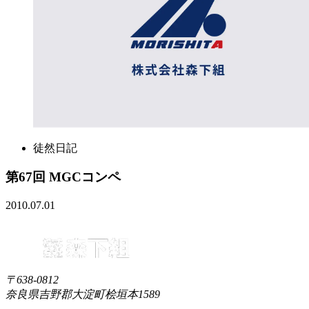
徒然日記
第67回 MGCコンペ
2010.07.01
〒638-0812
奈良県吉野郡大淀町桧垣本1589