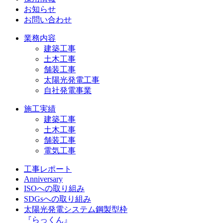
お知らせ
お問い合わせ
業務内容
建築工事
土木工事
舗装工事
太陽光発電工事
自社発電事業
施工実績
建築工事
土木工事
舗装工事
電気工事
工事レポート
Anniversary
ISOへの取り組み
SDGsへの取り組み
太陽光発電システム鋼製型枠
『らっくん』