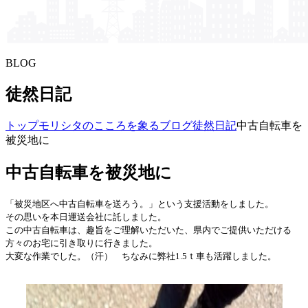
BLOG
徒然日記
トップ
モリシタの​こころを​象る​ブログ
徒然日記
中古自転車を
被災地に
中古自転車を被災地に
「被災地区へ中古自転車を送ろう。」という支援活動をしました。
その思いを本日運送会社に託しました。
この中古自転車は、趣旨をご理解いただいた、県内でご提供いただける
方々のお宅に引き取りに行きました。
大変な作業でした。（汗） ちなみに弊社1.5ｔ車も活躍しました。