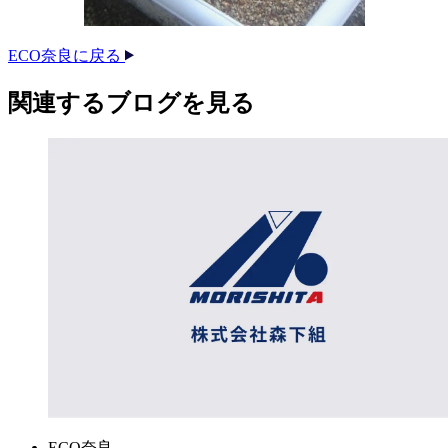
ECO奈良に戻る
関連する​ブログを​見る​
ECO奈良