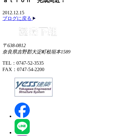
ａｔｉｏｎ 完成間近！
2012.12.15
ブログに戻る
〒638-0812
奈良県吉野郡大淀町桧垣本1589
TEL：0747-52-3535
FAX：0747-54-2200