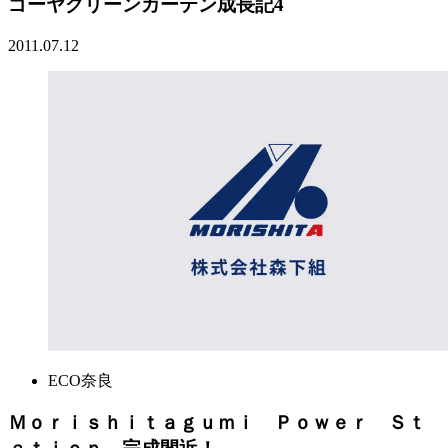
ゴーヤグリーンカーテン成長記4
2011.07.12
ECO奈良
Ｍｏｒｉｓｈｉｔａｇｕｍｉ Ｐｏｗｅｒ Ｓｔ