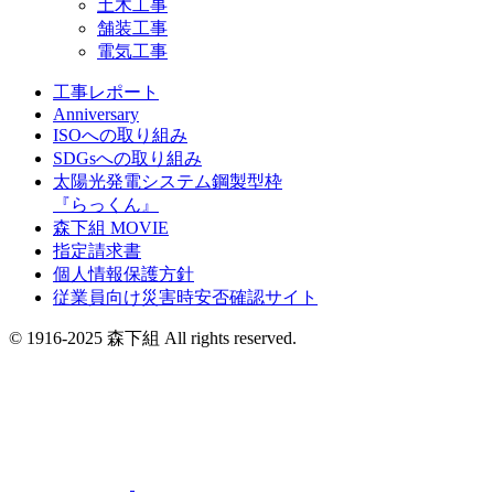
土木工事
舗装工事
電気工事
工事レポート
Anniversary
ISOへの取り組み
SDGsへの取り組み
太陽光発電システム鋼製型枠
『らっくん』
森下組 MOVIE
指定請求書
個人情報保護方針
従業員向け災害時安否確認サイト
© 1916-2025 森下組 All rights reserved.