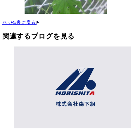
ECO奈良に戻る
関連する​ブログを​見る​