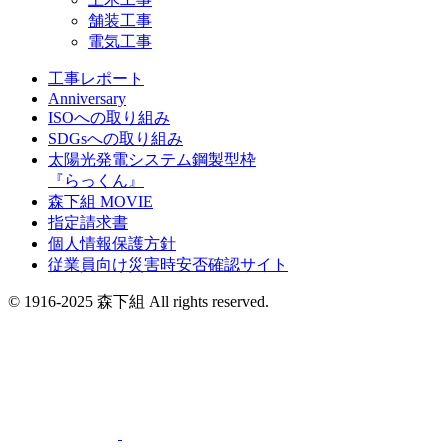
舗装工事
電気工事
工事レポート
Anniversary
ISOへの取り組み
SDGsへの取り組み
太陽光発電システム鋼製型枠
『らっくん』
森下組 MOVIE
指定請求書
個人情報保護方針
従業員向け災害時安否確認サイト
© 1916-2025 森下組 All rights reserved.