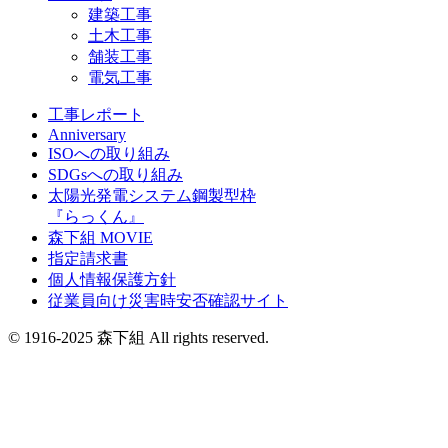
建築工事
土木工事
舗装工事
電気工事
工事レポート
Anniversary
ISOへの取り組み
SDGsへの取り組み
太陽光発電システム鋼製型枠
『らっくん』
森下組 MOVIE
指定請求書
個人情報保護方針
従業員向け災害時安否確認サイト
© 1916-2025 森下組 All rights reserved.