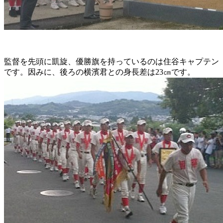
監督を先頭に凱旋、優勝旗を持っているのは住谷キャプテン
です。因みに、後ろの横濱君との身長差は23㎝です。