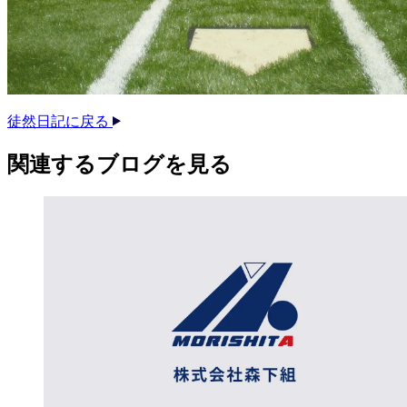
徒然日記に戻る
関連する​ブログを​見る​