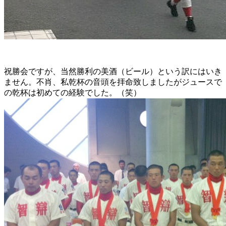
祝勝会ですが、当然勝利の美酒（ビール）という訳にはいき
ません。不肖、私乾杯の音頭を拝命致しましたがジュースで
の乾杯は初めての経験でした。（笑）