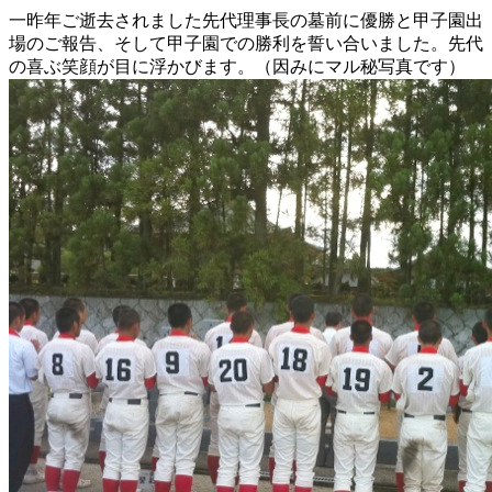
一昨年ご逝去されました先代理事長の墓前に優勝と甲子園出
場のご報告、そして甲子園での勝利を誓い合いました。先代
の喜ぶ笑顔が目に浮かびます。（因みにマル秘写真です）