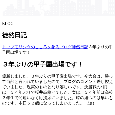
BLOG
徒然日記
トップ
モリシタの​こころを​象る​ブログ
徒然日記
３年ぶりの甲
子園出場です！
３年ぶりの甲子園出場です！
優勝しました。３年ぶりの甲子園出場です。今大会は、勝っ
て当然と言われていましたので、ブログのコメント差し控え
ていました。現実のものとなり嬉しいです。決勝戦の相手
は、３４年ぶりで桜井高校とでした。実は、３４年前は高校
３年生で間違いなく応援席にいました。時の経つのは早いも
のです、本日５２歳になってしまいました。（涙）