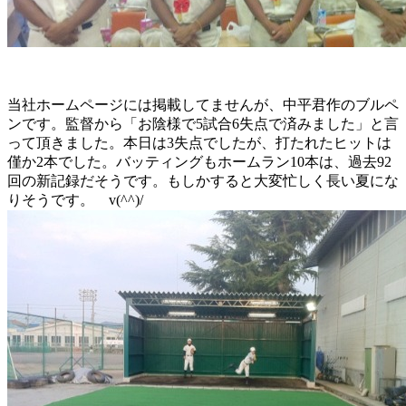
当社ホームページには掲載してませんが、中平君作のブルペ
ンです。監督から「お陰様で5試合6失点で済みました」と言
って頂きました。本日は3失点でしたが、打たれたヒットは
僅か2本でした。バッティングもホームラン10本は、過去92
回の新記録だそうです。もしかすると大変忙しく長い夏にな
りそうです。 v(^^)/