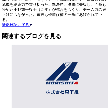
危機を結束力で乗り切った。準決勝、決勝に登板し、４番も
務めた小野耀平投手（２年）が試合をつくり、チーム力の底
上げにつながった。選抜も優勝候補の一角にあげられてい
る。
徒然日記に戻る
関連する​ブログを​見る​