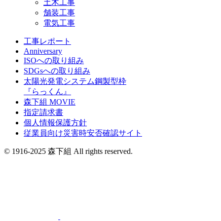
土木工事
舗装工事
電気工事
工事レポート
Anniversary
ISOへの取り組み
SDGsへの取り組み
太陽光発電システム鋼製型枠
『らっくん』
森下組 MOVIE
指定請求書
個人情報保護方針
従業員向け災害時安否確認サイト
© 1916-2025 森下組 All rights reserved.