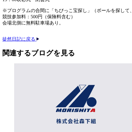
※プログラムの合間に「ちびっこ宝探し」（ボールを探して
競技参加料：500円（保険料含む）
会場北側に無料駐車場あり。
徒然日記に戻る
関連する​ブログを​見る​