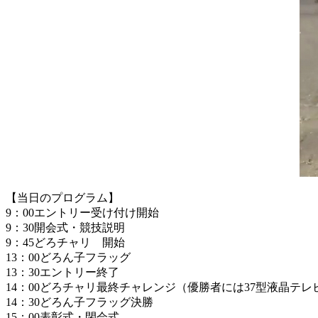
【当日のプログラム】
9：00エントリー受け付け開始
9：30開会式・競技説明
9：45どろチャリ 開始
13：00どろん子フラッグ
13：30エントリー終了
14：00どろチャリ最終チャレンジ（優勝者には37型液晶テレ
14：30どろん子フラッグ決勝
15：00表彰式・閉会式