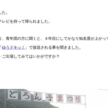
した。
テレビを持って帰られました。
り、青年団の方に聞くと、４年目にしてかなり知名度が上がっ
「
ゆうドキッ！
」で放送される事を聞きました。
・ご出場してみてはいかがですか？