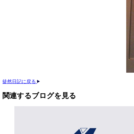
徒然日記に戻る
関連する​ブログを​見る​