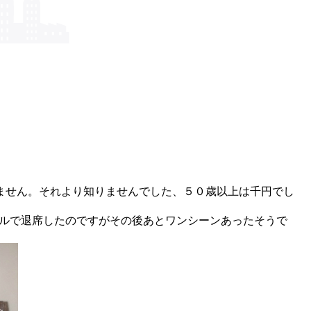
ません。それより知りませんでした、５０歳以上は千円でし
ールで退席したのですがその後あとワンシーンあったそうで