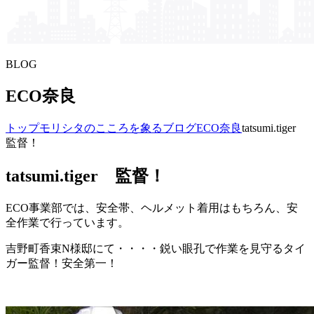
BLOG
ECO奈良
トップ
モリシタの​こころを​象る​ブログ
ECO奈良
tatsumi.tiger
監督！
tatsumi.tiger 監督！
ECO事業部では、安全帯、ヘルメット着用はもちろん、安
全作業で行っています。
吉野町香束N様邸にて・・・・鋭い眼孔で作業を見守るタイ
ガー監督！安全第一！