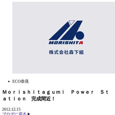
ECO奈良
Ｍｏｒｉｓｈｉｔａｇｕｍｉ Ｐｏｗｅｒ Ｓｔ
ａｔｉｏｎ 完成間近！
2012.12.15
ブログに戻る