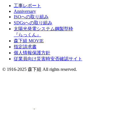
工事レポート
Anniversary
ISOへの取り組み
SDGsへの取り組み
太陽光発電システム鋼製型枠
『らっくん』
森下組 MOVIE
指定請求書
個人情報保護方針
従業員向け災害時安否確認サイト
© 1916-2025 森下組 All rights reserved.