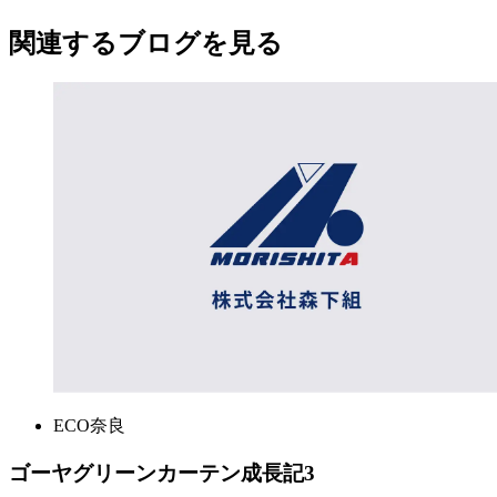
関連する​ブログを​見る​
ECO奈良
ゴーヤグリーンカーテン成長記3