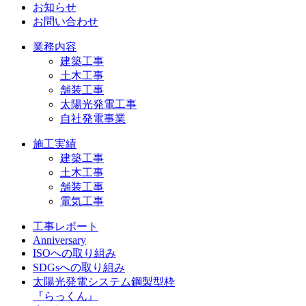
お知らせ
お問い合わせ
業務内容
建築工事
土木工事
舗装工事
太陽光発電工事
自社発電事業
施工実績
建築工事
土木工事
舗装工事
電気工事
工事レポート
Anniversary
ISOへの取り組み
SDGsへの取り組み
太陽光発電システム鋼製型枠
『らっくん』