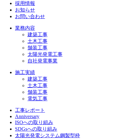
採用情報
お知らせ
お問い合わせ
業務内容
建築工事
土木工事
舗装工事
太陽光発電工事
自社発電事業
施工実績
建築工事
土木工事
舗装工事
電気工事
工事レポート
Anniversary
ISOへの取り組み
SDGsへの取り組み
太陽光発電システム鋼製型枠