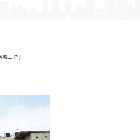
事着工です！