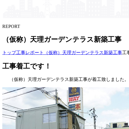
REPORT
（仮称）​天理ガーデンテラス新築工事
トップ
工事レポート
（仮称）天理ガーデンテラス新築工事
工
工事着工です！
（仮称）天理ガーデンテラス新築工事が着工致しました。