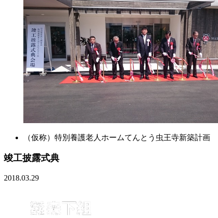
（仮称）特別養護老人ホームてんとう虫王寺新築計画
竣工披露式典
2018.03.29