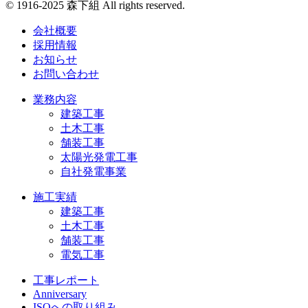
© 1916-2025 森下組 All rights reserved.
会社概要
採用情報
お知らせ
お問い合わせ
業務内容
建築工事
土木工事
舗装工事
太陽光発電工事
自社発電事業
施工実績
建築工事
土木工事
舗装工事
電気工事
工事レポート
Anniversary
ISOへの取り組み