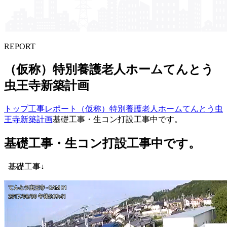
REPORT
（仮称）​特別養護老人ホームてんとう​
虫王寺新築計画
トップ
工事レポート
（仮称）特別養護老人ホームてんとう虫
王寺新築計画
基礎工事・生コン打設工事中です。
基礎工事・生コン打設工事中です。
基礎工事↓