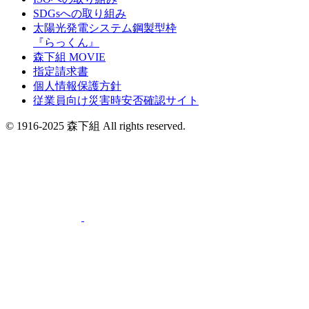
SDGsへの取り組み
太陽光発電システム鋼製型枠
『らっくん』
森下組 MOVIE
指定請求書
個人情報保護方針
従業員向け災害時安否確認サイト
© 1916-2025 森下組 All rights reserved.