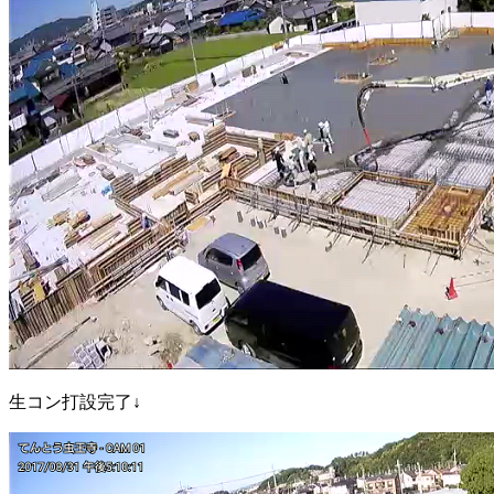
生コン打設完了↓