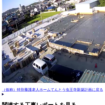
（仮称）特別養護老人ホームてんとう虫王寺新築計画に戻る
関連する​工事レポートを​見る​