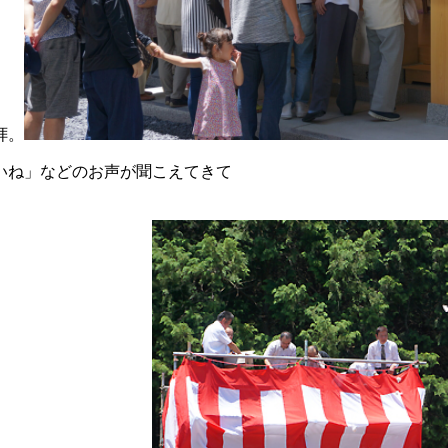
拝。
いね」などのお声が聞こえてきて