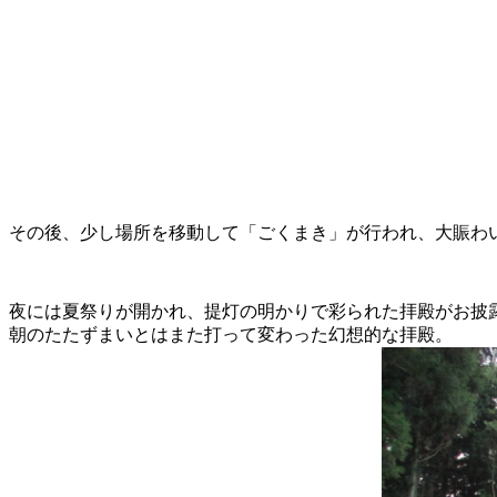
その後、少し場所を移動して「ごくまき」が行われ、大賑わ
夜には夏祭りが開かれ、提灯の明かりで彩られた拝殿がお披
朝のたたずまいとはまた打って変わった幻想的な拝殿。