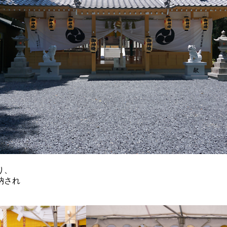
り、
納され