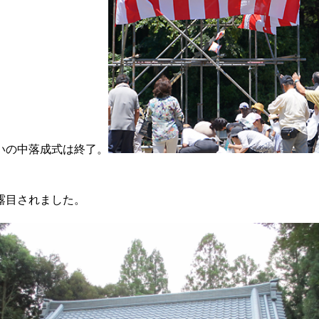
いの中落成式は終了。
露目されました。