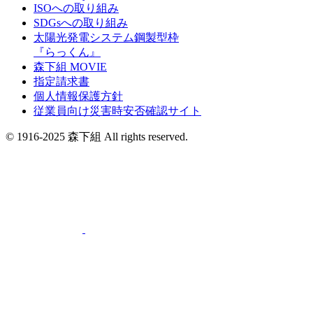
ISOへの取り組み
SDGsへの取り組み
太陽光発電システム鋼製型枠
『らっくん』
森下組 MOVIE
指定請求書
個人情報保護方針
従業員向け災害時安否確認サイト
© 1916-2025 森下組 All rights reserved.