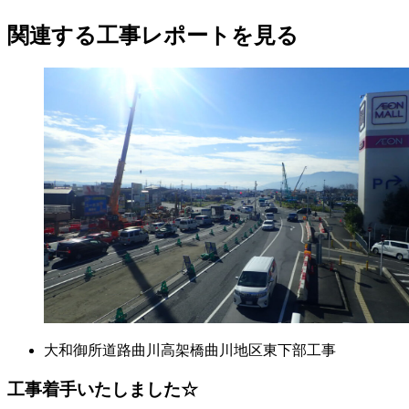
関連する​工事レポートを​見る​
大和御所道路曲川高架橋曲川地区東下部工事
工事着手いたしました☆