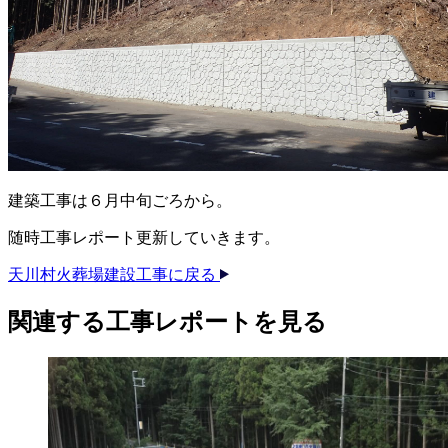
建築工事は６月中旬ごろから。
随時工事レポート更新していきます。
天川村火葬場建設工事に戻る
関連する​工事レポートを​見る​