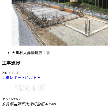
天川村火葬場建設工事
工事進捗
2019.08.20
工事レポートに戻る
〒638-0812
奈良県吉野郡大淀町桧垣本1589