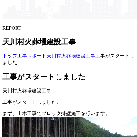
REPORT
天川村火葬場建設工事
トップ
工事レポート
天川村火葬場建設工事
工事がスタートし
ました
工事がスタートしました
天川村火葬場建設工事
工事がスタートしました。
まず、土木工事でブロック擁壁施工を行います。