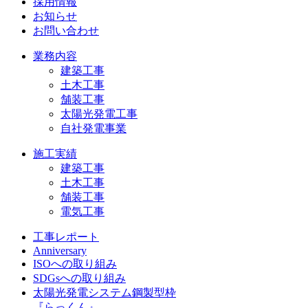
採用情報
お知らせ
お問い合わせ
業務内容
建築工事
土木工事
舗装工事
太陽光発電工事
自社発電事業
施工実績
建築工事
土木工事
舗装工事
電気工事
工事レポート
Anniversary
ISOへの取り組み
SDGsへの取り組み
太陽光発電システム鋼製型枠
『らっくん』