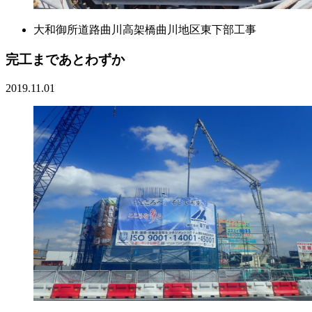
大和御所道路曲川高架橋曲川地区東下部工事
完工まであとわずか
2019.11.01