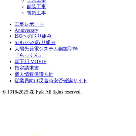
土木工事
舗装工事
電気工事
工事レポート
Anniversary
ISOへの取り組み
SDGsへの取り組み
太陽光発電システム鋼製型枠
『らっくん』
森下組 MOVIE
指定請求書
個人情報保護方針
従業員向け災害時安否確認サイト
© 1916-2025 森下組 All rights reserved.