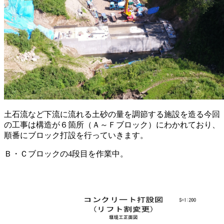
土石流など下流に流れる土砂の量を調節する施設を造る今回
の工事は構造が６箇所（Ａ～Ｆブロック）にわかれており、
順番にブロック打設を行っていきます。
Ｂ・Ｃブロックの4段目を作業中。