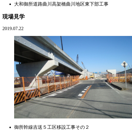
大和御所道路曲川高架橋曲川地区東下部工事
現場見学
2019.07.22
御所幹線吉送５工区移設工事その２