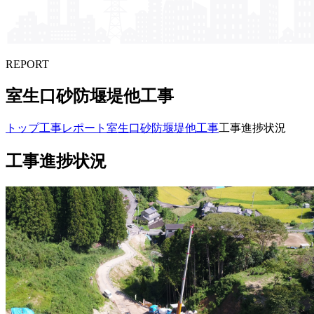
REPORT
室生口砂防堰堤他工事
トップ
工事レポート
室生口砂防堰堤他工事
工事進捗状況
工事進捗状況