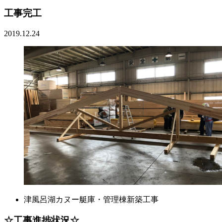
工事完工
2019.12.24
津風呂湖カヌー艇庫・管理棟新築工事
☆工事進捗状況☆