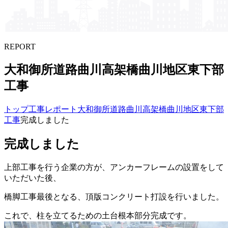
REPORT
大和御所道路曲川高架橋曲川地区東下部​
工事
トップ
工事レポート
大和御所道路曲川高架橋曲川地区東下部
工事
完成しました
完成しました
上部工事を行う企業の方が、アンカーフレームの設置をして
いただいた後、
橋脚工事最後となる、頂版コンクリート打設を行いました。
これで、柱を立てるための土台根本部分完成です。