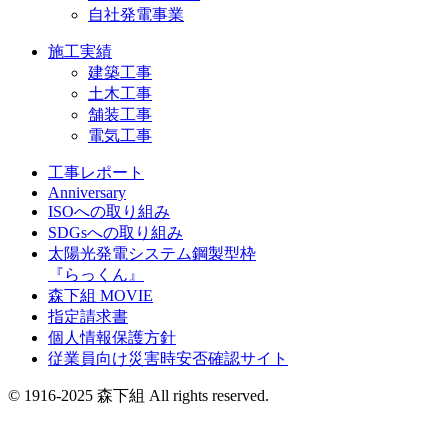
自社発電事業
施工実績
建築工事
土木工事
舗装工事
電気工事
工事レポート
Anniversary
ISOへの取り組み
SDGsへの取り組み
太陽光発電システム鋼製型枠
『らっくん』
森下組 MOVIE
指定請求書
個人情報保護方針
従業員向け災害時安否確認サイト
© 1916-2025 森下組 All rights reserved.