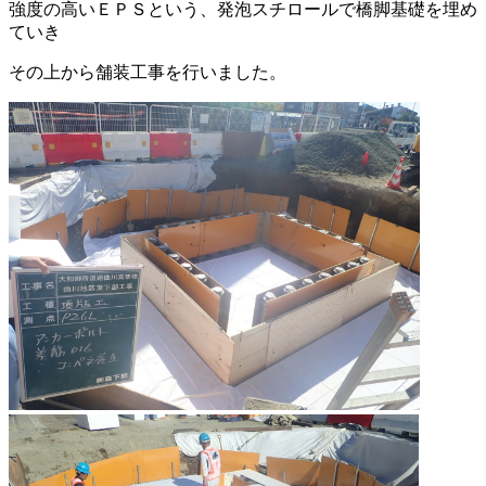
強度の高いＥＰＳという、発泡スチロールで橋脚基礎を埋め
ていき
その上から舗装工事を行いました。