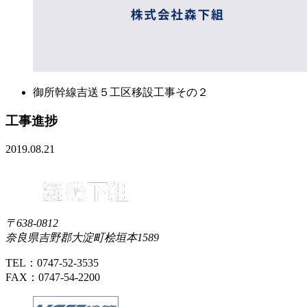
御所幹線吉送５工区移設工事その２
工事進捗
2019.08.21
〒638-0812
奈良県吉野郡大淀町桧垣本1589
TEL：0747-52-3535
FAX：0747-54-2200