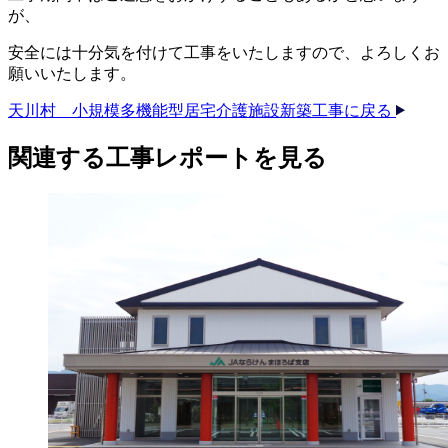
が、
安全には十分気を付けて工事をいたしますので、よろしくお
願いいたします。
天川村 小規模多機能型居宅介護施設新築工事に戻る
関連する​工事レポートを​見る​