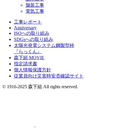
舗装工事
電気工事
工事レポート
Anniversary
ISOへの取り組み
SDGsへの取り組み
太陽光発電システム鋼製型枠
『らっくん』
森下組 MOVIE
指定請求書
個人情報保護方針
従業員向け災害時安否確認サイト
© 1916-2025 森下組 All rights reserved.