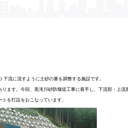
つ 下流に流すように土砂の量を調整する施設です。
あります。今回、黒滝川砂防堰堤工事に着手し、下流部・上流
ートを打設をおこなっています。