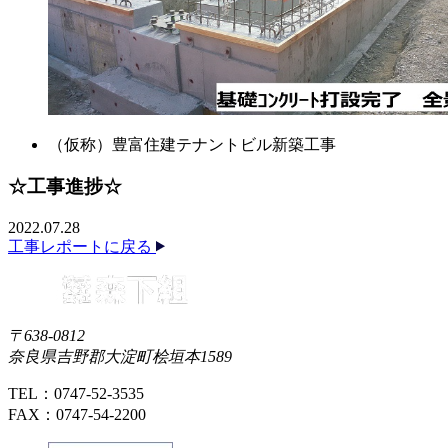
（仮称）豊富住建テナントビル新築工事
☆工事進捗☆
2022.07.28
工事レポートに戻る
〒638-0812
奈良県吉野郡大淀町桧垣本1589
TEL：0747-52-3535
FAX：0747-54-2200