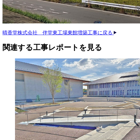
晴香堂株式会社 伴堂東工場東館増築工事に戻る
関連する​工事レポートを​見る​