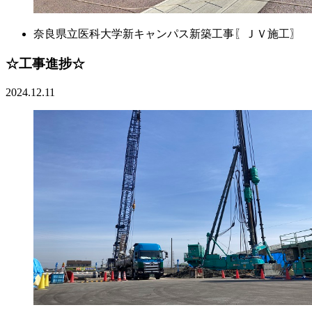
奈良県立医科大学新キャンパス新築工事〖ＪＶ施工〗
☆工事進捗☆
2024.12.11