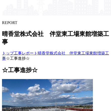
REPORT
晴香堂株式会社 伴堂東工場東館増築工
事
トップ
工事レポート
晴香堂株式会社 伴堂東工場東館増築工
事
☆工事進捗☆
☆工事進捗☆