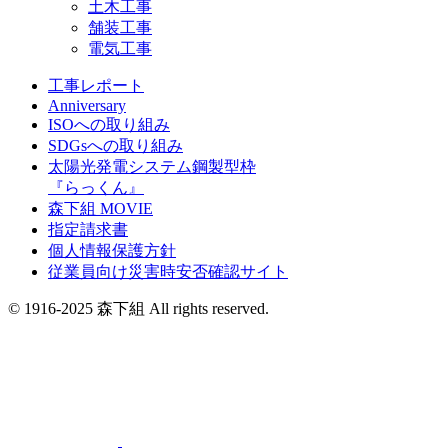
土木工事
舗装工事
電気工事
工事レポート
Anniversary
ISOへの取り組み
SDGsへの取り組み
太陽光発電システム鋼製型枠
『らっくん』
森下組 MOVIE
指定請求書
個人情報保護方針
従業員向け災害時安否確認サイト
© 1916-2025 森下組 All rights reserved.