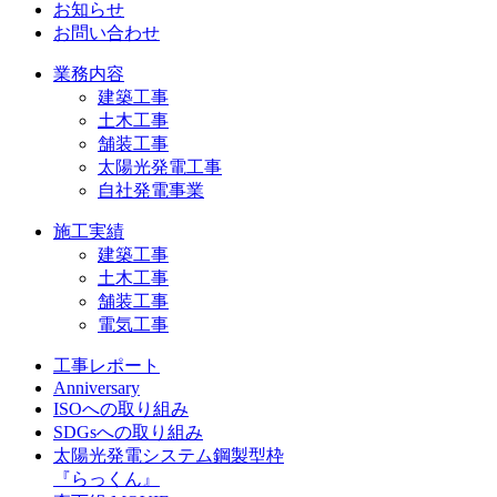
お知らせ
お問い合わせ
業務内容
建築工事
土木工事
舗装工事
太陽光発電工事
自社発電事業
施工実績
建築工事
土木工事
舗装工事
電気工事
工事レポート
Anniversary
ISOへの取り組み
SDGsへの取り組み
太陽光発電システム鋼製型枠
『らっくん』