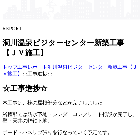
REPORT
洞川温泉ビジターセンター新築工事
【ＪＶ施工】
トップ
工事レポート
洞川温泉ビジターセンター新築工事【Ｊ
Ｖ施工】
☆工事進捗☆
☆工事進捗☆
木工事は、棟の屋根部分などが完了しました。
浴槽部では防水下地・シンダーコンクリート打設が完了し、
壁・天井の軽鉄下地、
ボード・バスリブ張りを行なっていく予定です。