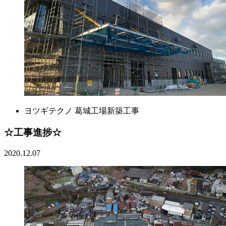
ヨツギテクノ 葛城工場新築工事
☆工事進捗☆
2020.12.07