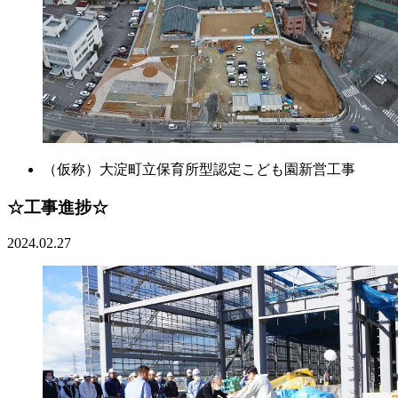
（仮称）大淀町立保育所型認定こども園新営工事
☆工事進捗☆
2024.02.27