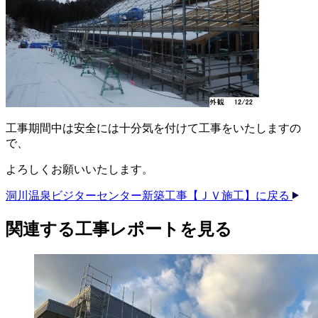
工事期間中は安全には十分気を付けて工事をいたしますの
で、
よろしくお願いいたします。
洞川温泉ビジターセンター新築工事【ＪＶ施工】に戻る
関連する​工事レポートを​見る​