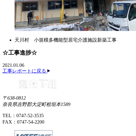
天川村 小規模多機能型居宅介護施設新築工事
☆工事進捗☆
2021.01.06
工事レポートに戻る
〒638-0812
奈良県吉野郡大淀町桧垣本1589
TEL：0747-52-3535
FAX：0747-54-2200