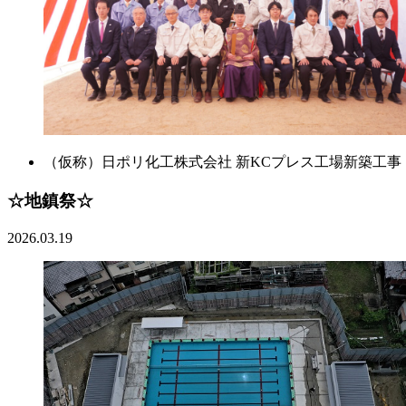
（仮称）日ポリ化工株式会社 新KCプレス工場新築工事
☆地鎮祭☆
2026.03.19