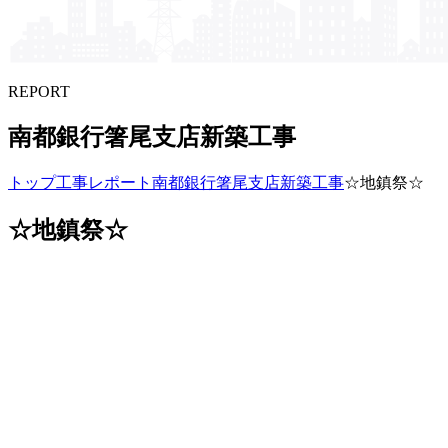
REPORT
南都銀行箸尾支店新築工事
トップ
工事レポート
南都銀行箸尾支店新築工事
☆地鎮祭☆
☆地鎮祭☆