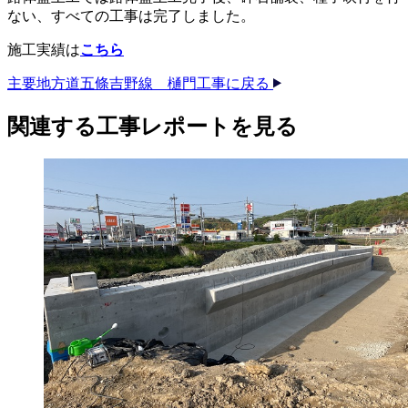
ない、すべての工事は完了しました。
施工実績は
こちら
主要地方道五條吉野線 樋門工事に戻る
関連する​工事レポートを​見る​