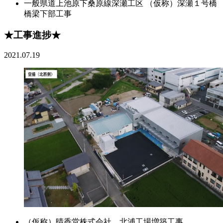
一般県道上池原下桑原線深瀬工区 （仮称）深瀬１号橋
橋梁下部工事
★工事進捗★
2021.07.19
（仮称）晴香堂株式会社 北浦工場増築工事