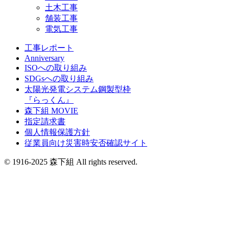
土木工事
舗装工事
電気工事
工事レポート
Anniversary
ISOへの取り組み
SDGsへの取り組み
太陽光発電システム鋼製型枠
『らっくん』
森下組 MOVIE
指定請求書
個人情報保護方針
従業員向け災害時安否確認サイト
© 1916-2025 森下組 All rights reserved.