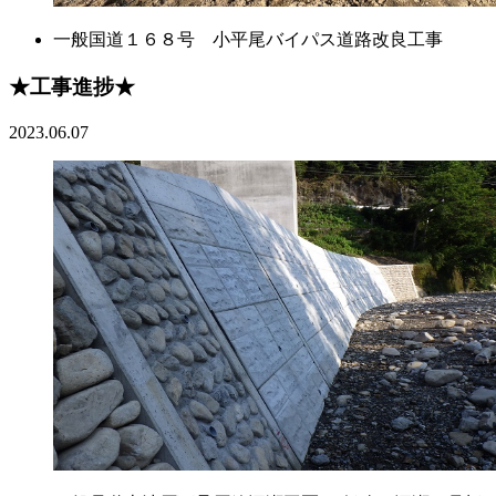
一般国道１６８号 小平尾バイパス道路改良工事
★工事進捗★
2023.06.07