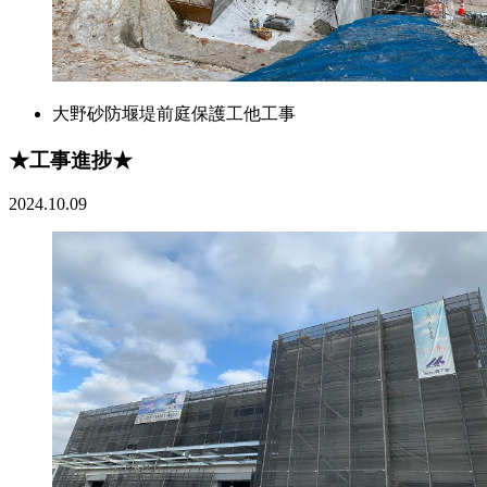
大野砂防堰堤前庭保護工他工事
★工事進捗★
2024.10.09