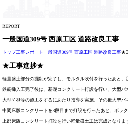
REPORT
一般国道309号 西原工区 道路改良工事
トップ
工事レポート
一般国道309号 西原工区 道路改良工事
★
★工事進捗★
軽量盛土部分の掘削が完了し、モルタル吹付を行ったあと、
鉄筋挿入工完了後は、基礎コンクリート打設を行い、大型パ
大型ﾊﾟﾈﾙ等の施工をするにあたり指導を実施、その後大型
中間床版コンクリートを3段目まで打設を行ったあと、ボックスカ
上部床版コンクリート打設を行い軽量盛土工は完成となりま