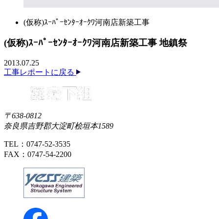
(仮称)ｽｰﾊﾟｰｾﾝﾀｰｵｰｸﾜ河南店新築工事
(仮称)ｽｰﾊﾟｰｾﾝﾀｰｵｰｸﾜ河南店新築工事 地鎮祭
2013.07.25
工事レポートに戻る
〒638-0812
奈良県吉野郡大淀町桧垣本1589
TEL：0747-52-3535
FAX：0747-54-2200