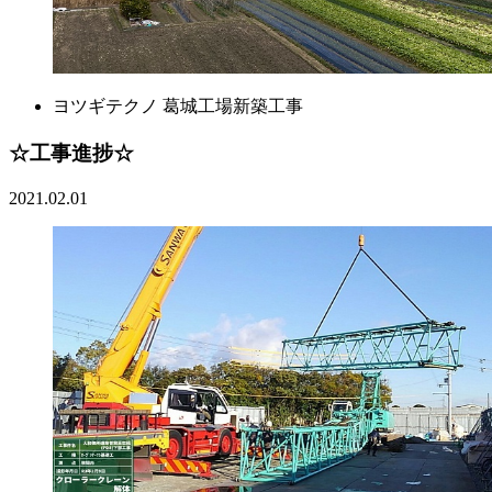
ヨツギテクノ 葛城工場新築工事
☆工事進捗☆
2021.02.01