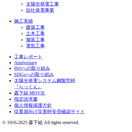
太陽光発電工事
自社発電事業
施工実績
建築工事
土木工事
舗装工事
電気工事
工事レポート
Anniversary
ISOへの取り組み
SDGsへの取り組み
太陽光発電システム鋼製型枠
『らっくん』
森下組 MOVIE
指定請求書
個人情報保護方針
従業員向け災害時安否確認サイト
© 1916-2025 森下組 All rights reserved.