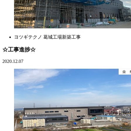
ヨツギテクノ 葛城工場新築工事
☆工事進捗☆
2020.12.07