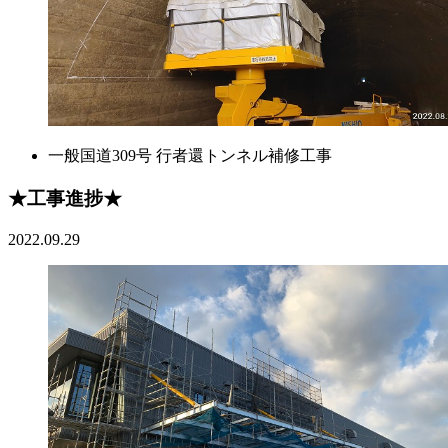
一般国道309号 行者還トンネル補修工事
★工事進捗★
2022.09.29