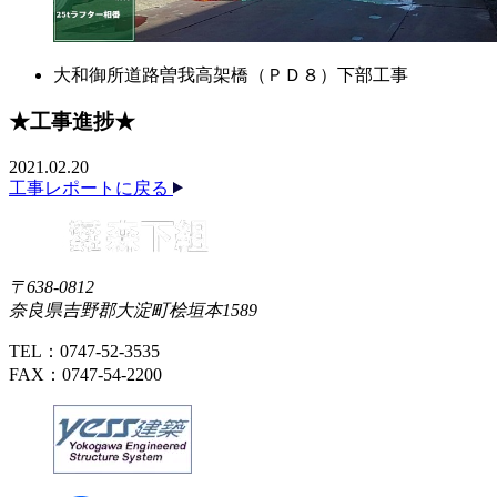
大和御所道路曽我高架橋（ＰＤ８）下部工事
★工事進捗★
2021.02.20
工事レポートに戻る
〒638-0812
奈良県吉野郡大淀町桧垣本1589
TEL：0747-52-3535
FAX：0747-54-2200