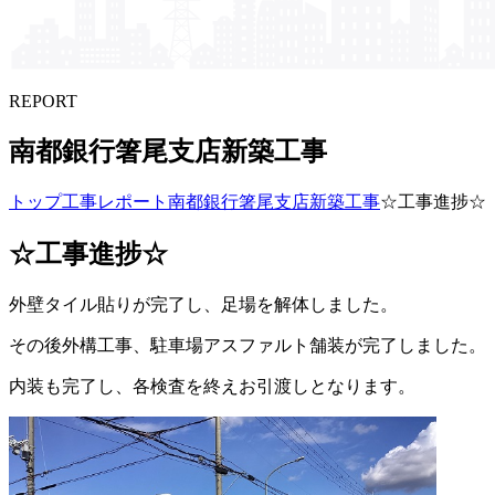
REPORT
南都銀行箸尾支店新築工事
トップ
工事レポート
南都銀行箸尾支店新築工事
☆工事進捗☆
☆工事進捗☆
外壁タイル貼りが完了し、足場を解体しました。
その後外構工事、駐車場アスファルト舗装が完了しました。
内装も完了し、各検査を終えお引渡しとなります。