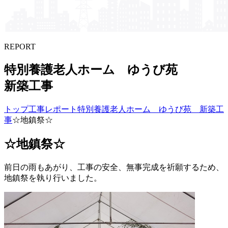
REPORT
特別養護老人ホーム ゆう​び苑
新築工事
トップ
工事レポート
特別養護老人ホーム ゆうび苑 新築工
事
☆地鎮祭☆
☆地鎮祭☆
前日の雨もあがり、工事の安全、無事完成を祈願するため、
地鎮祭を執り行いました。