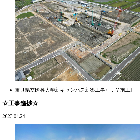
奈良県立医科大学新キャンパス新築工事〖ＪＶ施工〗
☆工事進捗☆
2023.04.24