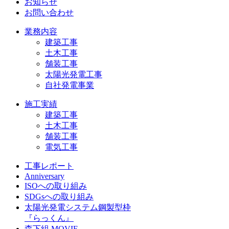
お知らせ
お問い合わせ
業務内容
建築工事
土木工事
舗装工事
太陽光発電工事
自社発電事業
施工実績
建築工事
土木工事
舗装工事
電気工事
工事レポート
Anniversary
ISOへの取り組み
SDGsへの取り組み
太陽光発電システム鋼製型枠
『らっくん』
森下組 MOVIE