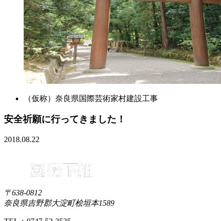
（仮称）奈良県国際芸術家村建設工事
安全祈願に行ってきました！
2018.08.22
〒638-0812
奈良県吉野郡大淀町桧垣本1589